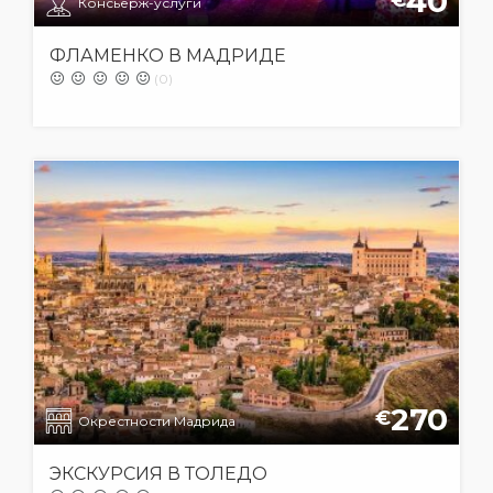
40
€
Консьерж-услуги
ФЛАМЕНКО В МАДРИДЕ
(0)
270
€
Окрестности Мадрида
ЭКСКУРСИЯ В ТОЛЕДО