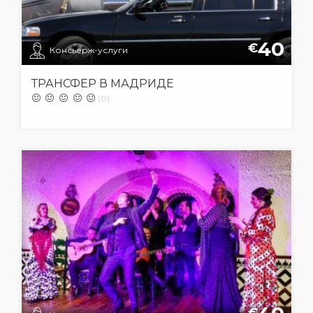
40
€
Консьерж-услуги
ТРАНСФЕР В МАДРИДЕ
(0)