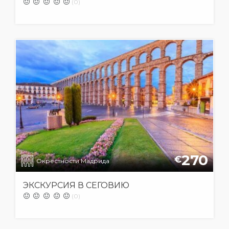
(0)
270
€
Окрестности Мадрида
ЭКСКУРСИЯ В СЕГОВИЮ
(0)