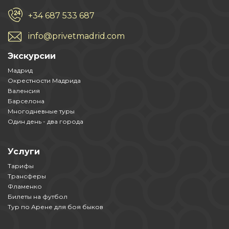
+34 687 533 687
info@privetmadrid.com
Экскурсии
Мадрид
Окрестности Мадрида
Валенсия
Барселона
Многодневные туры
Один день - два города
Услуги
Тарифы
Трансферы
Фламенко
Билеты на футбол
Тур по Арене для боя быков