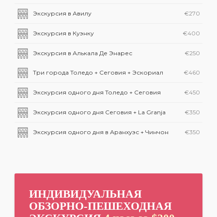
Экскурсия в Авилу
€270
Экскурсия в Куэнку
€400
Экскурсия в Алькала Де Энарес
€250
Три города Толедо + Сеговия + Эскориал
€460
Экскурсия одного дня Толедо + Сеговия
€450
Экскурсия одного дня Сеговия + La Granja
€350
Экскурсия одного дня в Аранхуэс + Чинчон
€350
ИНДИВИДУАЛЬНАЯ
ОБЗОРНО-ПЕШЕХОДНАЯ