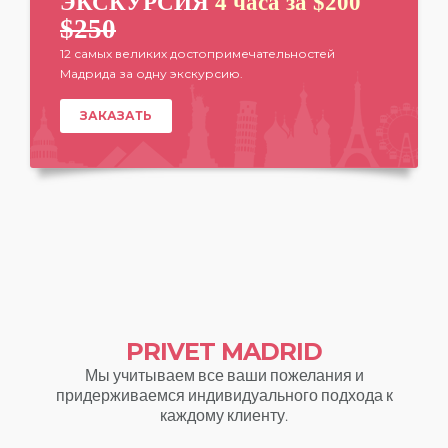
ЭКСКУРСИЯ
4 часа за $200
$250
12 самых великих достопримечательностей
Мадрида за одну экскурсию.
ЗАКАЗАТЬ
PRIVET MADRID
Мы учитываем все ваши пожелания и
придерживаемся индивидуального подхода к
каждому клиенту.