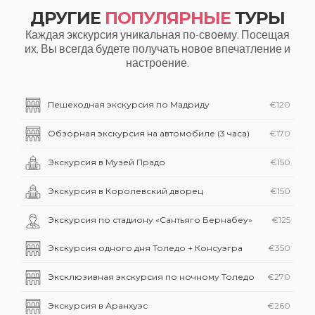
ДРУГИЕ
ПОПУЛЯРНЫЕ
ТУРЫ
Каждая экскурсия уникальная по-своему. Посещая
их, Вы всегда будете получать новое впечатление и
настроение.
Пешеходная экскурсия по Мадриду
€120
Обзорная экскурсия на автомобиле (3 часа)
€170
Экскурсия в Музей Прадо
€150
Экскурсия в Королевский дворец
€150
Экскурсия по стадиону «Сантьяго Бернабеу»
€125
Экскурсия одного дня Толедо + Консуэгра
€350
Эксклюзивная экскурсия по ночному Толедо
€270
Экскурсия в Аранхуэс
€260