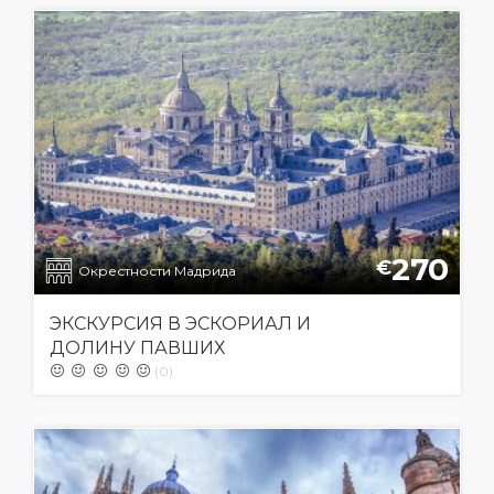
270
€
Окрестности Мадрида
ЭКСКУРСИЯ В ЭСКОРИАЛ И
ДОЛИНУ ПАВШИХ
(0)