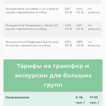
Экскурсия в Сеговию + La Granja (9
350,
400,
по
часов) с временем на обед
00 €
00 €
запросу
Экскурсия в Саламанку + Авилу (10
400,
450,
по
часов) с временем на обед
00 €
00 €
запросу
430,
480,
Экскурсия из Мадрида в Валенсию
по
00 €
00 €
(11 часов) с временем на обед
запросу
Тарифы на трансфер и
экскурсии для больших
групп
Направление
9-16
17-55
чел. /
чел. /