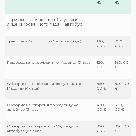
€.
€.
Тарифы включают в себя услуги
лицензированного гида + автобус
Трансфер Аэропорт - Отель (автобус)
130,
200,
00 €
00 €
Пешеходная экскурсия по Мадриду (3 часа)
120,
140, 00
00 €
€
Обзорно + пешеходная экскурсия по
450,
470, 00
Мадриду (4 часа)
00 €
€
Обзорная экскурсия по Мадриду на
470,
500,
автобусе (3 часа)
00 €
00 €
Обзорная экскурсия по Мадриду на
850,
850, 00
автобусе (8 часов)
00 €
€