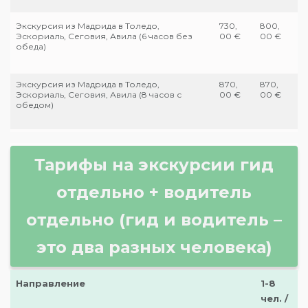
Экскурсия из Мадрида в Толедо,
730,
800,
Эскориаль, Сеговия, Авила (6 часов без
00 €
00 €
обеда)
Экскурсия из Мадрида в Толедо,
870,
870,
Эскориаль, Сеговия, Авила (8 часов с
00 €
00 €
обедом)
Тарифы на экскурсии гид
отдельно + водитель
отдельно (гид и водитель –
это два разных человека)
Направление
1-8
чел. /