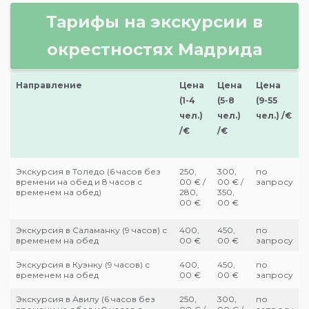
Тарифы на экскурсии в
окрестностях Мадрида
Направление
Цена
Цена
Цена
(1-4
(5-8
(9-55
чел.)
чел.)
чел.) /€
/€
/€
Экскурсия в Толедо (6 часов без
250,
300,
по
времени на обед и 8 часов с
00 € /
00 € /
запросу
временем на обед)
280,
350,
00 €
00 €
Экскурсия в Саламанку (9 часов) с
400,
450,
по
временем на обед
00 €
00 €
запросу
Экскурсия в Куэнку (9 часов) с
400,
450,
по
временем на обед
00 €
00 €
запросу
Экскурсия в Авилу (6 часов без
250,
300,
по