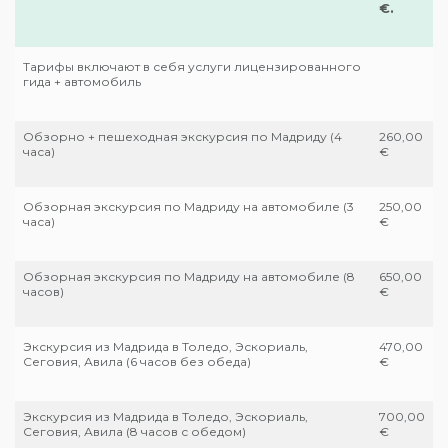
€.
Тарифы включают в себя услуги лицензированного
гида + автомобиль
Обзорно + пешеходная экскурсия по Мадриду (4
260,00
часа)
€
Обзорная экскурсия по Мадриду на автомобиле (3
250,00
часа)
€
Обзорная экскурсия по Мадриду на автомобиле (8
650,00
часов)
€
Экскурсия из Мадрида в Толедо, Эскориаль,
470,00
Сеговия, Авила (6 часов без обеда)
€
Экскурсия из Мадрида в Толедо, Эскориаль,
700,00
Сеговия, Авила (8 часов с обедом)
€