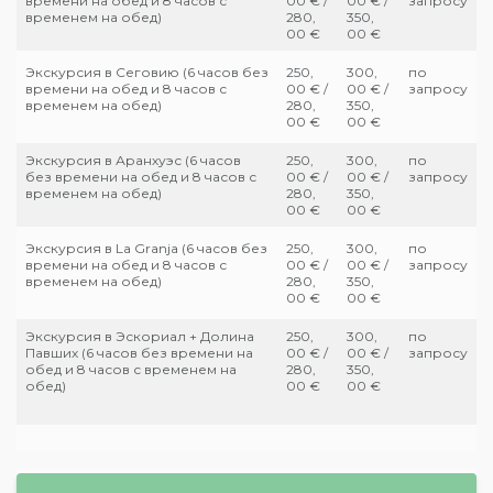
времени на обед и 8 часов с
00 € /
00 € /
запросу
временем на обед)
280,
350,
00 €
00 €
Экскурсия в Сеговию (6 часов без
250,
300,
по
времени на обед и 8 часов с
00 € /
00 € /
запросу
временем на обед)
280,
350,
00 €
00 €
Экскурсия в Аранхуэс (6 часов
250,
300,
по
без времени на обед и 8 часов с
00 € /
00 € /
запросу
временем на обед)
280,
350,
00 €
00 €
Экскурсия в La Granja (6 часов без
250,
300,
по
времени на обед и 8 часов с
00 € /
00 € /
запросу
временем на обед)
280,
350,
00 €
00 €
Экскурсия в Эскориал + Долина
250,
300,
по
Павших (6 часов без времени на
00 € /
00 € /
запросу
обед и 8 часов с временем на
280,
350,
обед)
00 €
00 €