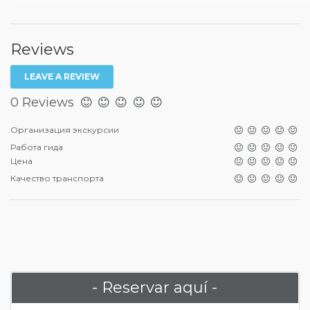
Reviews
LEAVE A REVIEW
0 Reviews
Организация экскурсии
Работа гида
Цена
Качество транспорта
- Reservar aquí -