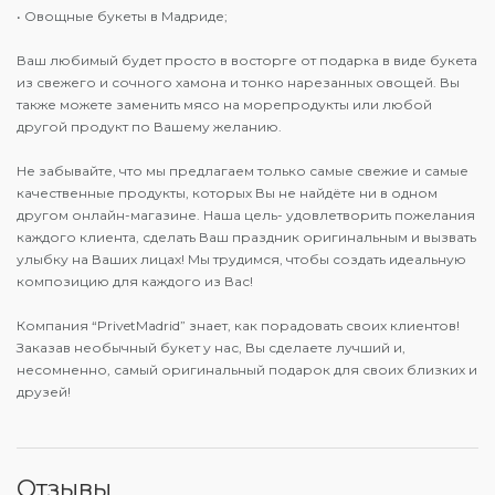
• Овощные букеты в Мадриде;
Ваш любимый будет просто в восторге от подарка в виде букета
из свежего и сочного хамона и тонко нарезанных овощей. Вы
также можете заменить мясо на морепродукты или любой
другой продукт по Вашему желанию.
Не забывайте, что мы предлагаем только самые свежие и самые
качественные продукты, которых Вы не найдёте ни в одном
другом онлайн-магазине. Наша цель- удовлетворить пожелания
каждого клиента, сделать Ваш праздник оригинальным и вызвать
улыбку на Ваших лицах! Мы трудимся, чтобы создать идеальную
композицию для каждого из Вас!
Компания “PrivetMadrid” знает, как порадовать своих клиентов!
Заказав необычный букет у нас, Вы сделаете лучший и,
несомненно, самый оригинальный подарок для своих близких и
друзей!
Отзывы