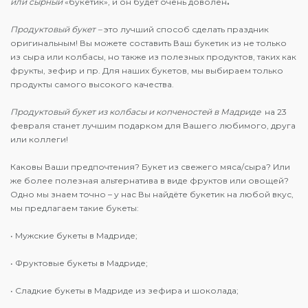
или сырный
«букетик», и он будет очень доволен
.
Продуктовый букет –
это лучший способ сделать праздник
оригинальным! Вы можете составить Ваш букетик из не только
из сыра или колбасы, но также из полезных продуктов, таких как
фрукты, зефир и пр. Для наших букетов, мы выбираем только
продукты самого высокого качества.
Продуктовый букет из колбасы и копченостей в Мадриде
на 23
февраля станет лучшим подарком для Вашего любимого, друга
или коллеги!
Каковы Ваши предпочтения? Букет из свежего мяса/сыра? Или
же более полезная альтернатива в виде фруктов или овощей?
Одно мы знаем точно – у нас Вы найдёте букетик на любой вкус,
мы предлагаем такие букеты:
• Мужские букеты в Мадриде;
• Фруктовые букеты в Мадриде;
• Сладкие букеты в Мадриде из зефира и шоколада;