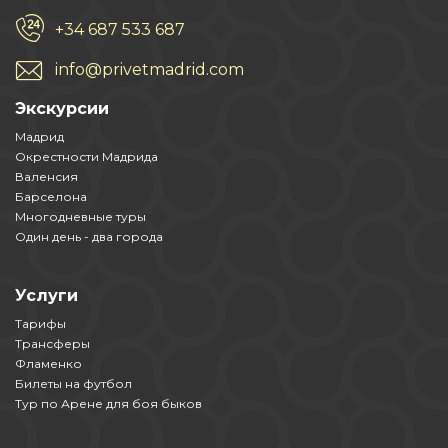
+34 687 533 687
info@privetmadrid.com
Экскурсии
Мадрид
Окрестности Мадрида
Валенсия
Барселона
Многодневные туры
Один день - два города
Услуги
Тарифы
Трансферы
Фламенко
Билеты на футбол
Тур по Арене для боя быков