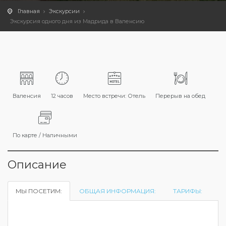
Главная
Экскурсии
Экскурсия одного дня из Мадрида в Валенсию
Валенсия
12 часов
Место встречи: Отель
Перерыв на обед
По карте / Наличными
Описание
МЫ ПОСЕТИМ:
ОБЩАЯ ИНФОРМАЦИЯ:
ТАРИФЫ: