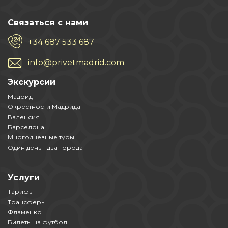
Связаться с нами
+34 687 533 687
info@privetmadrid.com
Экскурсии
Мадрид
Окрестности Мадрида
Валенсия
Барселона
Многодневные туры
Один день - два города
Услуги
Тарифы
Трансферы
Фламенко
Билеты на футбол