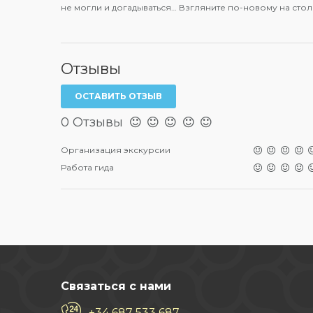
не могли и догадываться… Взгляните по-новому на стол
Отзывы
ОСТАВИТЬ ОТЗЫВ
0 Отзывы
Организация экскурсии
Работа гида
Связаться с нами
+34 687 533 687